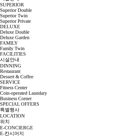
SUPERIOR
Superior Double
Superior Twin
Superior Private
DELUXE
Deluxe Double
Deluxe Garden
FAMILY
Family Twin
FACILITIES
시설안내
DINNING
Restaurant
Dessert & Coffee
SERVICE
Fitness Center
Coin-operated Laundary
Business Corner
SPECIAL OFFERS
특별행사
LOCATION
위치
E-CONCIERGE
E-칸시어지