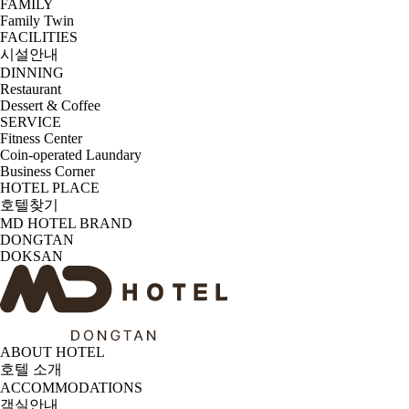
FAMILY
Family Twin
FACILITIES
시설안내
DINNING
Restaurant
Dessert & Coffee
SERVICE
Fitness Center
Coin-operated Laundary
Business Corner
HOTEL PLACE
호텔찾기
MD HOTEL BRAND
DONGTAN
DOKSAN
ABOUT HOTEL
호텔 소개
ACCOMMODATIONS
객실안내