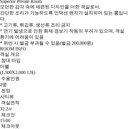
Superior Private Room
모던한 감각 속에 세련된 디자인을 더한 객실로서,
간단한 조리가 가능하도록 인덕션 렌지가 설치되어 있는 룸입니
다.
* 고기류, 튀김류, 생선류 조리 금지
* 연기 발생으로 인한 화재 경보기 작동의 우려가 있으며, 객실
환기에 어려움이 있음
* 위반 시 벌금 부과될 수 있음(벌금 200,000원)
ROOM INFO
객실 개요
침대 타입
더블
(1,500X2,000 1개)
수용인원
2명
전망
시티뷰
객실면적
32.2㎡
체크인
15:00
체크아웃