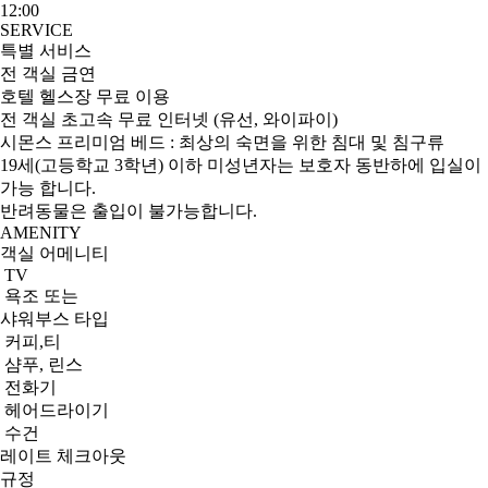
12:00
SERVICE
특별 서비스
전 객실 금연
호텔 헬스장 무료 이용
전 객실 초고속 무료 인터넷 (유선, 와이파이)
시몬스 프리미엄 베드 : 최상의 숙면을 위한 침대 및 침구류
19세(고등학교 3학년) 이하 미성년자는 보호자 동반하에 입실이
가능 합니다.
반려동물은 출입이 불가능합니다.
AMENITY
객실 어메니티
TV
욕조 또는
샤워부스 타입
커피,티
샴푸, 린스
전화기
헤어드라이기
수건
레이트 체크아웃
규정